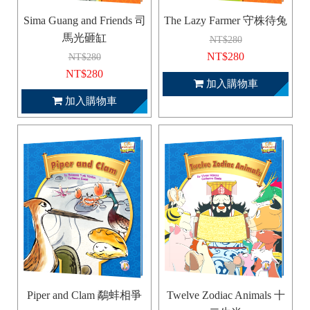
Sima Guang and Friends 司
The Lazy Farmer 守株待兔
馬光砸缸
NT$280
NT$280
NT$280
NT$280
加入購物車
加入購物車
Piper and Clam 鷸蚌相爭
Twelve Zodiac Animals 十