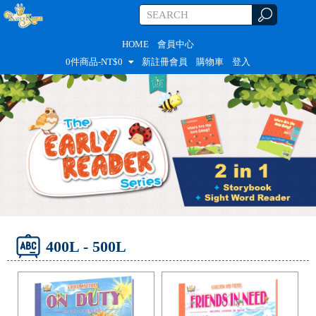
HOME
會員中心
0
件商品-NT$
0
新註冊會員
購物車
登入
400L - 500L