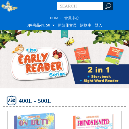
HOME
會員中心
0
件商品-NT$
0
新註冊會員
購物車
登入
400L - 500L