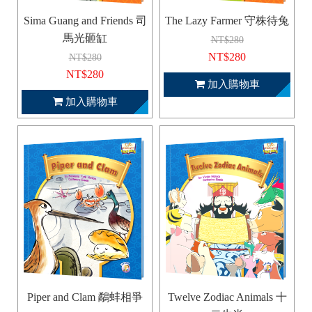
Sima Guang and Friends 司
The Lazy Farmer 守株待兔
馬光砸缸
NT$280
NT$280
NT$280
NT$280
加入購物車
加入購物車
Piper and Clam 鷸蚌相爭
Twelve Zodiac Animals 十