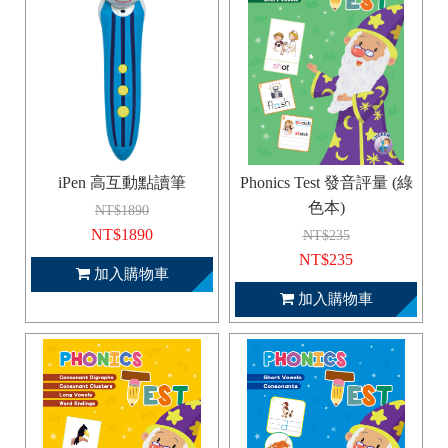
iPen 高互動點讀筆
Phonics Test 發音評量 (綠
色本)
NT$1890
NT$1890
NT$235
NT$235
加入購物車
加入購物車