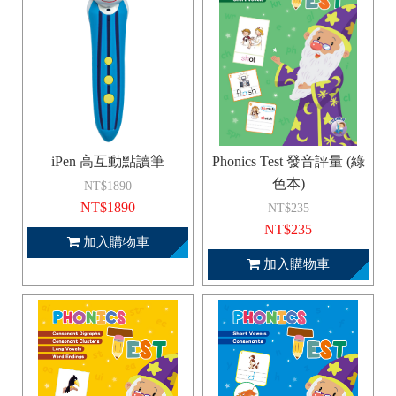
iPen 高互動點讀筆
Phonics Test 發音評量 (綠
色本)
NT$1890
NT$1890
NT$235
NT$235
加入購物車
加入購物車