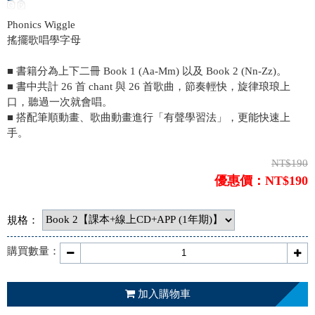
Phonics Wiggle
搖擺歌唱學字母
■ 書籍分為上下二冊 Book 1 (Aa-Mm) 以及 Book 2 (Nn-Zz)。
■ 書中共計 26 首 chant 與 26 首歌曲，節奏輕快，旋律琅琅上
口，聽過一次就會唱。
■ 搭配筆順動畫、歌曲動畫進行「有聲學習法」，更能快速上
手。
NT$190
優惠價：NT$190
規格：
購買數量：
加入購物車