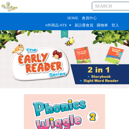
HOME
會員中心
0
件商品-NT$
新註冊會員
購物車
登入