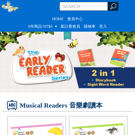
HOME
會員中心
0
件商品-NT$
0
新註冊會員
購物車
登入
Musical Readers 音樂劇讀本