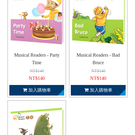
Musical Readers - Party
Musical Readers - Bad
Time
Bruce
NT$140
NT$140
NT$140
NT$140
加入購物車
加入購物車