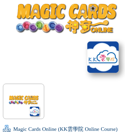
Magic Cards Online (KK雲學院 Online Course)