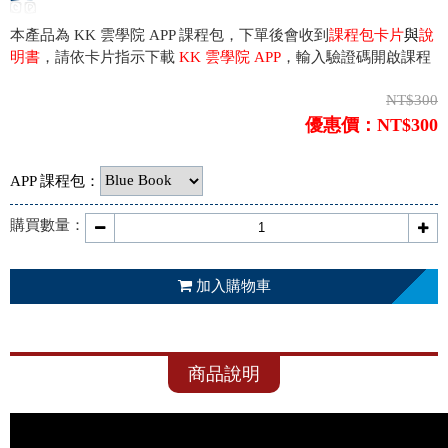
本產品為 KK 雲學院 APP 課程包，下單後會收到
課程包卡片
與
說
明書
，請依卡片指示下載
KK 雲學院 APP
，輸入驗證碼開啟課程
NT$300
優惠價：NT$300
APP 課程包：
購買數量：
加入購物車
商品說明