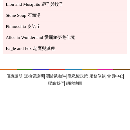
Lion and Mosquito 獅子與蚊子
Stone Soup 石頭湯
Pinnocchio 皮諾丘
Alice in Wonderland 愛麗絲夢遊仙境
Eagle and Fox 老鷹與狐狸
優惠說明
退換貨說明
關於凱撒琳
隱私權政策
服務條款
會員中心
聯絡我們
網站地圖