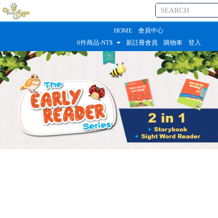
HOME
會員中心
0
件商品-NT$
新註冊會員
購物車
登入