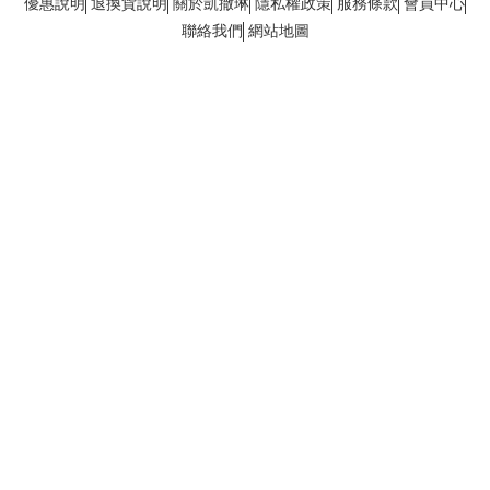
優惠說明
退換貨說明
關於凱撒琳
隱私權政策
服務條款
會員中心
聯絡我們
網站地圖