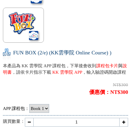
FUN BOX (2/e) (KK雲學院 Online Course) )
本產品為 KK 雲學院 APP 課程包，下單後會收到
課程包卡片
與
說
明書
，請依卡片指示下載
KK 雲學院 APP
，輸入驗證碼開啟課程
NT$300
優惠價：NT$300
APP 課程包：
購買數量：