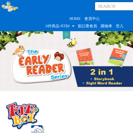
HOME
會員中心
0
件商品-NT$
0
新註冊會員
購物車
登入