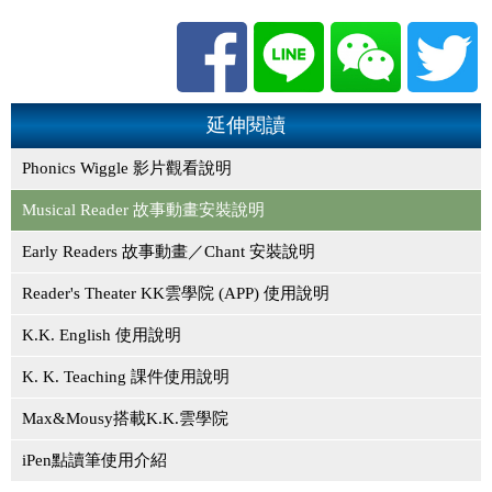
延伸閱讀
Phonics Wiggle 影片觀看說明
Musical Reader 故事動畫安裝說明
Early Readers 故事動畫／Chant 安裝說明
Reader's Theater KK雲學院 (APP) 使用說明
K.K. English 使用說明
K. K. Teaching 課件使用說明
Max&Mousy搭載K.K.雲學院
iPen點讀筆使用介紹