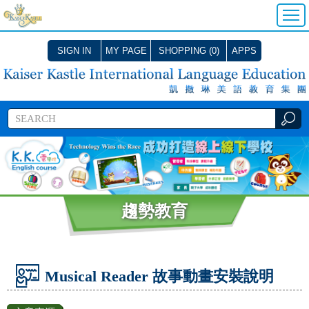
SIGN IN
MY PAGE
SHOPPING (0)
APPS
趨勢教育
Musical Reader 故事動畫安裝說明