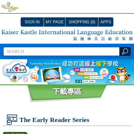
SIGN IN
MY PAGE
SHOPPING (0)
APPS
下載專區
The Early Reader Series