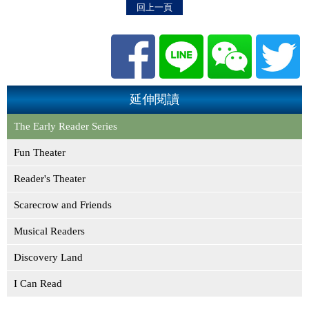
回上一頁
延伸閱讀
The Early Reader Series
Fun Theater
Reader's Theater
Scarecrow and Friends
Musical Readers
Discovery Land
I Can Read