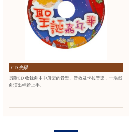
CD 光碟
另附CD 收錄劇本中所需的音樂、音效及卡拉音樂，一場戲
劇演出輕鬆上手。