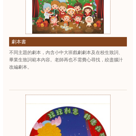
劇本書
不同主題的劇本，內含小中大班戲劇劇本及在校生致詞、
畢業生致詞範本內容。老師再也不需費心尋找，絞盡腦汁
改編劇本。